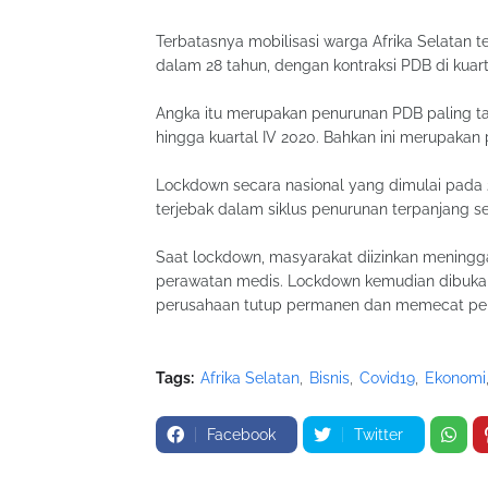
Terbatasnya mobilisasi warga Afrika Selatan
dalam 28 tahun, dengan kontraksi PDB di kuartal
Angka itu merupakan penurunan PDB paling ta
hingga kuartal IV 2020. Bahkan ini merupakan p
Lockdown secara nasional yang dimulai pad
terjebak dalam siklus penurunan terpanjang se
Saat lockdown, masyarakat diizinkan mening
perawatan medis. Lockdown kemudian dibuka 
perusahaan tutup permanen dan memecat peke
Tags:
Afrika Selatan
Bisnis
Covid19
Ekonomi
Facebook
Twitter