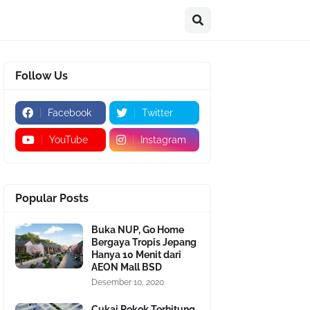
Follow Us
Facebook
Twitter
YouTube
Instagram
Popular Posts
Buka NUP, Go Home
Bergaya Tropis Jepang
Hanya 10 Menit dari
AEON Mall BSD
Desember 10, 2020
Cukai Rokok Terhitung