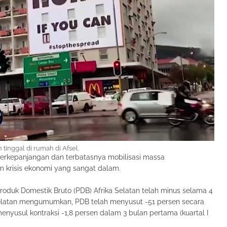
 tinggal di rumah di Afsel.
erkepanjangan dan terbatasnya mobilisasi massa
 krisis ekonomi yang sangat dalam.
roduk Domestik Bruto (PDB) Afrika Selatan telah minus selama 4
ka Selatan mengumumkan, PDB telah menyusut -51 persen secara
 menyusul kontraksi -1,8 persen dalam 3 bulan pertama (kuartal I