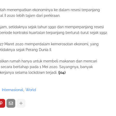
 telah menempatkan ekonominya ke dalam resesi terpanjang
 II 2020 lebih tajam dari perkiraan.
jam, setidaknya sejak tahun 1990 dan memperpanjang resesi
eriode kontraksi kuartalan terpanjang berturut-turut sejak 1992.
a 27 Maret 2020 memperdalam kemerosotan ekonomi, yang
tidaknya sejak Perang Dunia II.
galkan rumah hanya untuk membeli makanan dan mencari
secara bertahap pada 1 Mei 2020. Sayangnya, banyak
rjanya selama lockdown terjadi.
(jo4)
Internasional
World