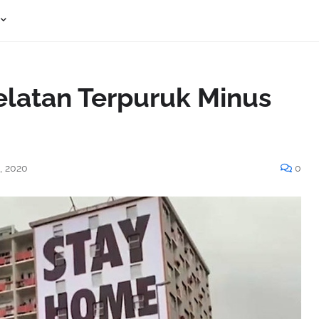
elatan Terpuruk Minus
, 2020
0