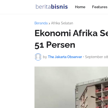
Home
Features
Beranda
Afrika Selatan
Ekonomi Afrika S
51 Persen
by
The Jakarta Observer
•
September 08