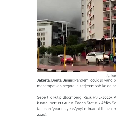
Ajakan
Jakarta, Berita Bisnis:
Pandemi covid19 yang b
menempatkan negara ini terjerembab ke dalam
Seperti dikutip Bloomberg, Rabu (9/8/2020), P
kuartal berturut-turut. Badan Statistik Afri
tahunan (year on year/yoy) di kuartal II 2020,
2020).