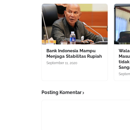
Bank Indonesia Mampu
Wala
Menjaga Stabilitas Rupiah
Masuk
tidak
September 11, 2020
Sang
Septem
Posting Komentar