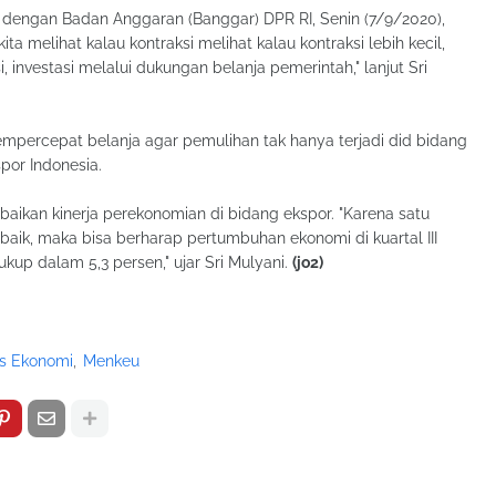
 dengan Badan Anggaran (Banggar) DPR RI, Senin (7/9/2020),
ita melihat kalau kontraksi melihat kalau kontraksi lebih kecil,
 investasi melalui dukungan belanja pemerintah," lanjut Sri
mpercepat belanja agar pemulihan tak hanya terjadi did bidang
por Indonesia.
rbaikan kinerja perekonomian di bidang ekspor. "Karena satu
 baik, maka bisa berharap pertumbuhan ekonomi di kuartal III
cukup dalam 5,3 persen," ujar Sri Mulyani.
(jo2)
is Ekonomi
Menkeu