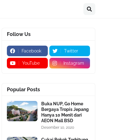
Follow Us
Facebook
Twitter
YouTube
Instagram
Popular Posts
Buka NUP, Go Home
Bergaya Tropis Jepang
Hanya 10 Menit dari
AEON Mall BSD
Desember 10, 2020
Cukai Rokok Terhitung