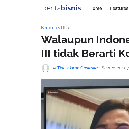
Home
Features
Beranda
DPR
Walaupun Indones
III tidak Berarti
by
The Jakarta Observer
•
September 07