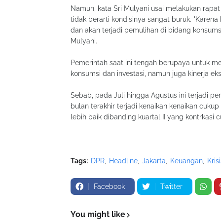
Namun, kata Sri Mulyani usai melakukan rapat
tidak berarti kondisinya sangat buruk. "Karena k
dan akan terjadi pemulihan di bidang konsumsi,
Mulyani.
Pemerintah saat ini tengah berupaya untuk me
konsumsi dan investasi, namun juga kinerja eks
Sebab, pada Juli hingga Agustus ini terjadi pe
bulan terakhir terjadi kenaikan kenaikan cukup
lebih baik dibanding kuartal II yang kontrkasi 
Tags:
DPR
Headline
Jakarta
Keuangan
Kris
Facebook
Twitter
You might like