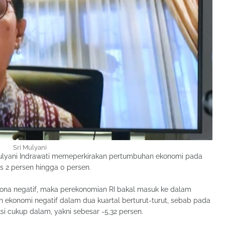
Sri Mulyani
ulyani Indrawati memeperkirakan pertumbuhan ekonomi pada
nus 2 persen hingga 0 persen.
 zona negatif, maka perekonomian RI bakal masuk ke dalam
han ekonomi negatif dalam dua kuartal berturut-turut, sebab pada
ksi cukup dalam, yakni sebesar -5,32 persen.