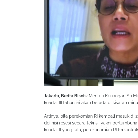
Jakarta, Berita Bisnis:
Menteri Keuangan Sri M
kuartal III tahun ini akan berada di kisaran mi
Artinya, bila perekomian RI kembali masuk di
definisi resesi secara teknsi, yakni pertumbu
kuartal II yang lalu, perekonomian RI terkontra