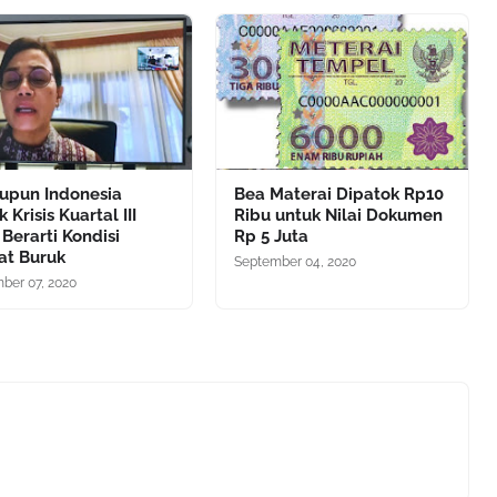
upun Indonesia
Bea Materai Dipatok Rp10
 Krisis Kuartal III
Ribu untuk Nilai Dokumen
 Berarti Kondisi
Rp 5 Juta
at Buruk
September 04, 2020
ber 07, 2020